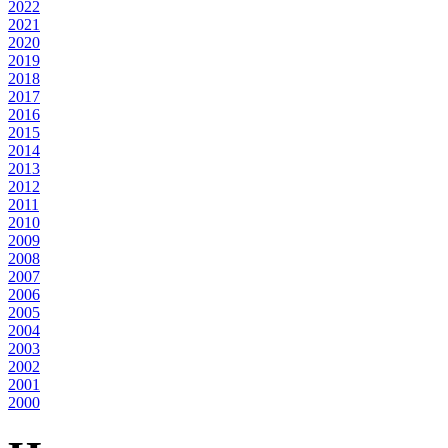
2022
2021
2020
2019
2018
2017
2016
2015
2014
2013
2012
2011
2010
2009
2008
2007
2006
2005
2004
2003
2002
2001
2000