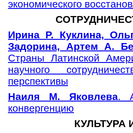
экономического восстано
СОТРУДНИЧЕС
Ирина Р. Куклина, Оль
Задорина, Артем А. Б
Страны Латинской Амер
научного сотрудничест
перспективы
Наиля М. Яковлева
. 
конвергенцию
КУЛЬТУРА 