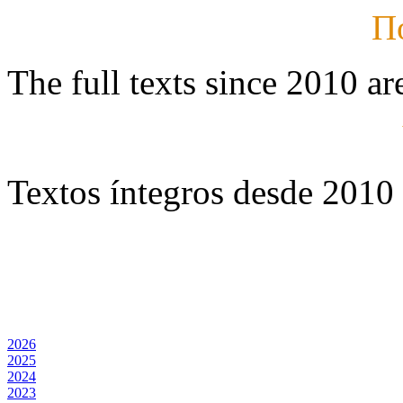
П
The full texts since 2010 ar
Textos íntegros desde 2010 
2026
2025
2024
2023