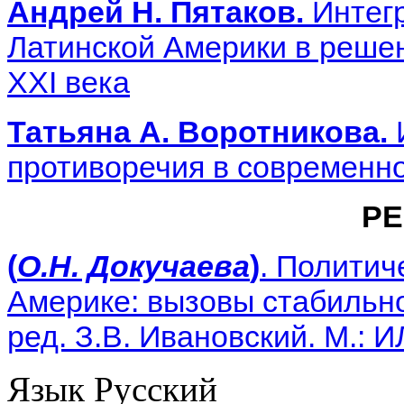
Андрей Н. Пятаков.
Интег
Латинской Америки в реше
XXI века
Татьяна А. Воротникова.
противоречия в современн
РЕ
(
О.Н. Докучаева
)
. Политич
Америке: вызовы стабильно
ред. З.В. Ивановский. М.: 
Язык
Русский