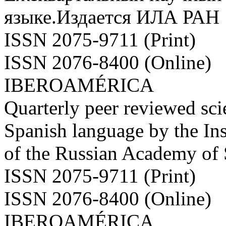
языке.Издается ИЛА РАН
ISSN 2075-9711 (Print)
ISSN 2076-8400 (Online)
IBEROAMÉRICA
Quarterly peer reviewed scie
Spanish language by the Ins
of the Russian Academy of
ISSN 2075-9711 (Print)
ISSN 2076-8400 (Online)
IBEROAMÉRICA