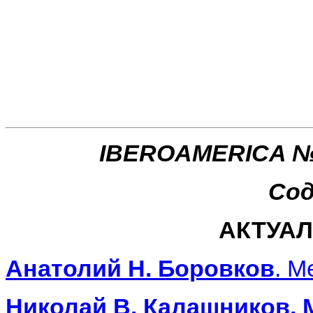
IBEROAMERICA №1
Сод
АКТУА
Анатолий Н. Боровков
. М
Николай В. Калашников, 