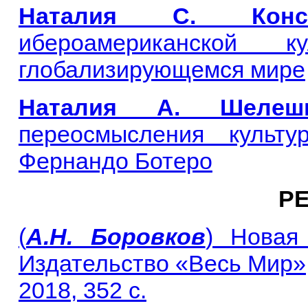
Наталия С. Конст
ибероамериканской к
глобализирующемся мире
Наталия А. Шелешне
переосмысления культу
Фернандо Ботеро
Р
(
А.Н. Боровков
) Новая
Издательство «Весь Мир»
2018, 352 с.