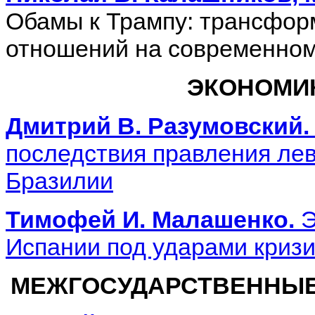
Обамы
к Трампу: трансфор
отношений на современном
ЭКОНОМИ
Дмитрий В. Разумовский.
последствия
правления лев
Бразилии
Тимофей И. Малашенко.
Э
Испании под ударами криз
МЕЖГОСУДАРСТВЕННЫЕ