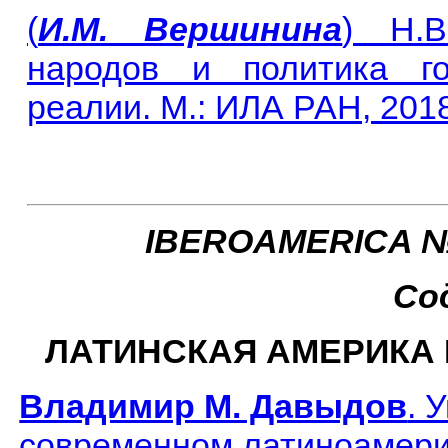
(
И.М. Вершинина
) Н.В
народов и политика го
реалии. М.: ИЛА РАН, 2018
IBEROAMERICA №2
Со
ЛАТИНСКАЯ АМЕРИКА
Владимир М. Давыдов
. 
современном латиноамери