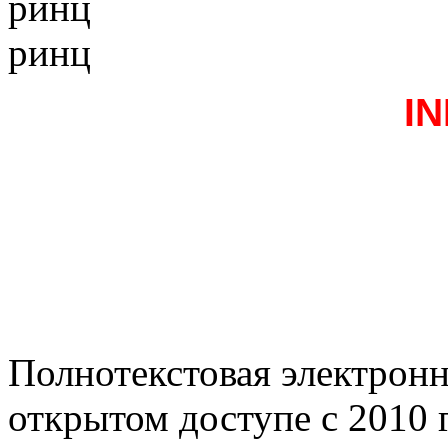
ринц
ринц
I
Полнотекстовая электронн
открытом доступе с 2010 г