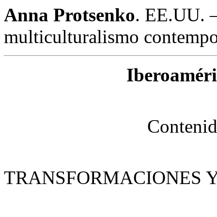
Anna Protsenko
. EE.UU. –
multiculturalismo contempo
Iberoaméri
Contenid
TRANSFORMACIONES Y 