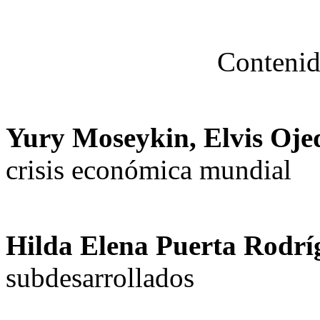
Contenid
Yury Moseykin, Elvis Oje
crisis económica mundial
Hilda Elena Puerta Rodrí
subdesarrollados