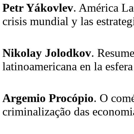
Petr Yákovlev
. América Lat
crisis mundial y las estrategi
Nikolay Jolodkov
. Resume
latinoamericana en la esfera
Argemio Procópio
. O comé
criminalização das economi