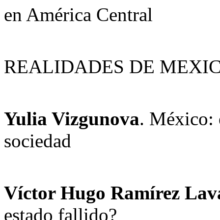
en América Central
REALIDADES DE MEXI
Yulia Vizgunova
. México: 
sociedad
Víctor Hugo Ramírez Lava
estado fallido?