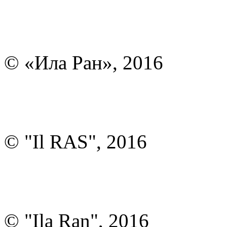
© «Ила Ран», 2016
© "Il RAS", 2016
© "Ila Ran", 2016