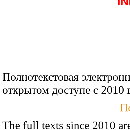
I
Полнотекстовая электронн
открытом доступе с 2010 г
П
The full texts since 2010 ar