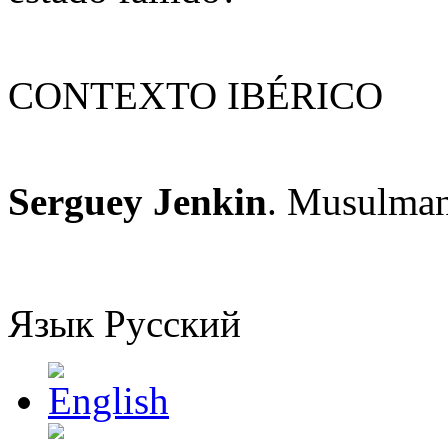
CONTEXTO IBÉRICO
Serguey Jenkin
. Musulman
Язык
Русский