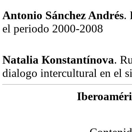
Antonio Sánchez Andrés
.
el periodo 2000-2008
Natalia Кonstantínova
. R
dialogo intercultural en el 
Iberoaméri