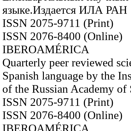
языке.Издается ИЛА РАН
ISSN 2075-9711 (Print)
ISSN 2076-8400 (Online)
IBEROAMÉRICA
Quarterly peer reviewed scie
Spanish language by the Ins
of the Russian Academy of
ISSN 2075-9711 (Print)
ISSN 2076-8400 (Online)
IBEROAMÉRICA