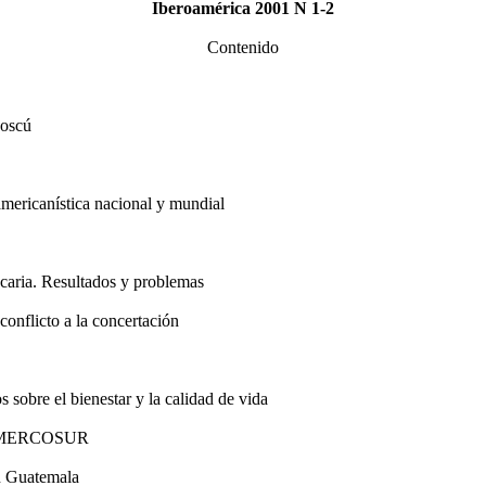
Iberoamérica 2001 N 1-2
Contenido
Moscú
oamericanística nacional y mundial
ancaria. Resultados y problemas
conflicto a la concertación
 sobre el bienestar y la calidad de vida
 in MERCOSUR
n Guatemala