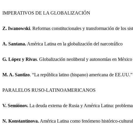
IMPERATIVOS DE LA GLOBALIZACIÓN
Z. Iwanowski
. Reformas constitucionales y transformación de los sis
A. Santana.
América Latina en la globalización del narcotráfico
G. López y Rivas
. Globalización neoliberal y autonomías en México
M. A. Santizo
. “La república latino (hispano) americana de EE.UU.”
PARALELOS RUSO-LATINOAMERICANOS
V. Semiónov.
La deuda externa de Rusia y América Latina: problemas
N. Konstantínova.
América Latina como fenómeno histórico-cultural