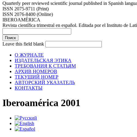
Quarterly peer reviewed scientific journal published in Spanish lang
ISSN 2075-9711 (Print)
ISSN 2076-8400 (Online)
IBEROAMÉRICA
Revista científica trimestral en español. Editada por el Instituto de
Leave this field blank
О ЖУРНАЛЕ
ИЗДАТЕЛЬСКАЯ ЭТИКА
ТРЕБОВАНИЯ К СТАТЬЯМ
АРХИВ НОМЕРОВ
ТЕКУЩИЙ НОМЕР
АВТОРСКИЙ УКАЗАТЕЛЬ
КОНТАКТЫ
Iberoamérica 2001