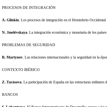
PROCESOS DE INTEGRACIÓN
A. Glinkin
. Los procesos de integración en el Hemisferio Occidental
N. Jmelévskaya
. La integración económica y monetaria de los paíse
PROBLEMAS DE SEGURIDAD
B. Martynov
. Las relaciones internacionales y la seguridad en la épo
CONTEXTO IBÉRICO
Z. Tarásova
. La participación de España en las estructuras militare
BANCOS
S. Lobantsova
. El Banco Interamericano de Desarrollo: apoyo a las 