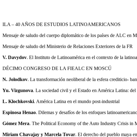
ILA – 40 AÑOS DE ESTUDIOS LATINOAMERICANOS
Mensaje de saludo del cuerpo diplomático de los países de ALC en 
Mensaje de saludo del Ministerio de Relaciones Exteriores de la FR
V. Davydov
. El Instituto de Latinoamérica en el contexto de la latin
DÉCIMO CONGRESO DE LA FIEALC EN MOSCÚ
N. Jolodkov
. La transformación neoliberal de la esfera crediticio- b
Yu. Vizgunova
. La sociedad civil y el Estado en América Latina: del 
L. Klochkovski
. América Latina en el mundo post-industrial
Espinosa Henao
. Dilemas y desafíos de los enfoques latinoamericanos
Gómez Mera
. The Political Economy of the Auto Industry Crisis
Miriam Chavajay y Marcela Tovar
. El derecho del pueblo maya e