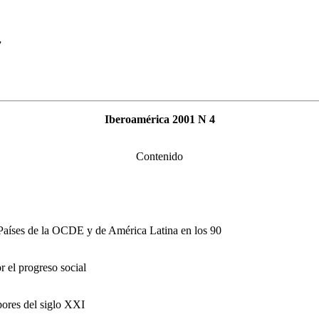
”
Iberoamérica 2001 N 4
Contenido
. Países de la OCDE y de América Latina en los 90
r el progreso social
bores del siglo XXI