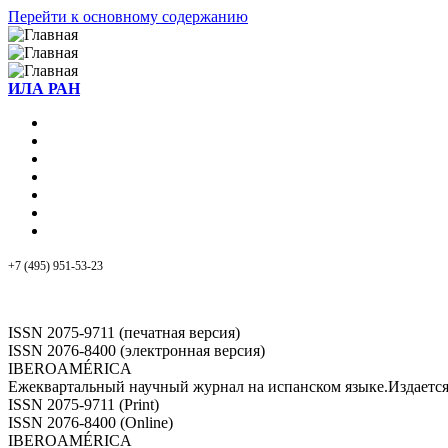
Перейти к основному содержанию
ИЛА РАН
+7 (495) 951-53-23
ISSN 2075-9711 (печатная версия)
ISSN 2076-8400 (электронная версия)
IBEROAMÉRICA
Ежеквартальный научный журнал на испанском языке.Издает
ISSN 2075-9711 (Print)
ISSN 2076-8400 (Online)
IBEROAMÉRICA