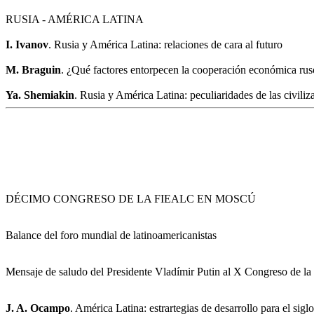
RUSIA - AMÉRICA LATINA
I. Ivanov
. Rusia y América Latina: relaciones de cara al futuro
M. Braguin
. ¿Qué factores entorpecen la cooperación económica rus
Ya. Shemiakin
. Rusia y América Latina: peculiaridades de las civiliz
DÉCIMO CONGRESO DE LA FIEALC EN MOSCÚ
Balance del foro mundial de latinoamericanistas
Mensaje de saludo del Presidente Vladímir Putin al X Congreso de 
J. A. Ocampo
. América Latina: estrartegias de desarrollo para el sig