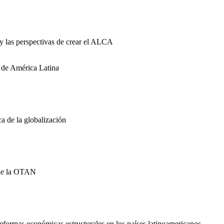
 y las perspectivas de crear el ALCA
s de América Latina
ca de la globalización
s de la OTAN
reformas económicas estructurales en los países latinoamericanos