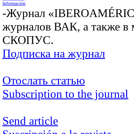
Información
-Журнал «IBEROAMÉRICA
журналов ВАК, а также в
СКОПУС.
Подписка на журнал
Отослать статью
Subscription to the journal
Send article