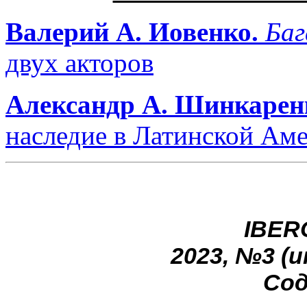
Валерий А. Иовенко.
Баг
двух акторов
Александр А. Шинкарен
наследие в Латинской Ам
IBER
2023, №3 (
Сод