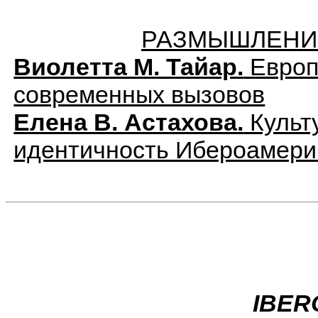
РАЗМЫШЛЕНИ
Виолетта М. Тайар.
Европ
современных вызовов
Елена В. Астахова.
Культ
идентичность Ибероамери
IBER