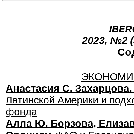
IBE
2023, №2 
Со
ЭКОНОМИ
Анастасия С. Захарцова.
Латинской Америки и под
фонда
Алла Ю. Борзова, Елизав