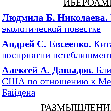
ИБЕРОАМ
Людмила Б. Николаева.
экологической повестке
Андрей С. Евсеенко.
Кита
восприятии истеблишме
Алексей А. Давыдов.
Бли
США по отношению к Мек
Байдена
РАЗМЫШЛЕНИ