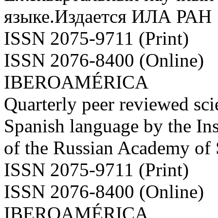
языке.Издается ИЛА РАН
ISSN 2075-9711 (Print)
ISSN 2076-8400 (Online)
IBEROAMÉRICA
Quarterly peer reviewed scie
Spanish language by the Ins
of the Russian Academy of
ISSN 2075-9711 (Print)
ISSN 2076-8400 (Online)
IBEROAMÉRICA