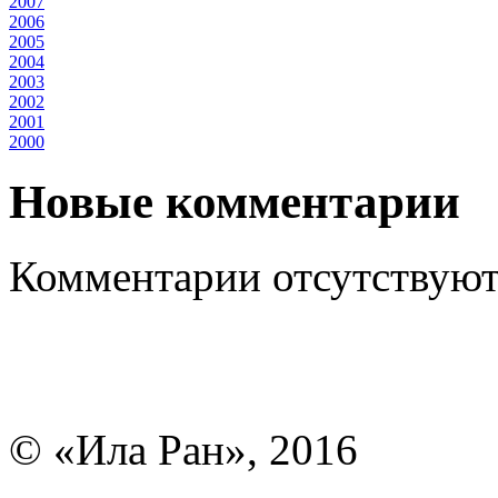
2007
2006
2005
2004
2003
2002
2001
2000
Новые комментарии
Комментарии отсутствуют
© «Ила Ран», 2016