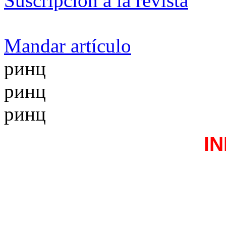
Suscripción a la revista
Mandar artículo
ринц
ринц
ринц
I