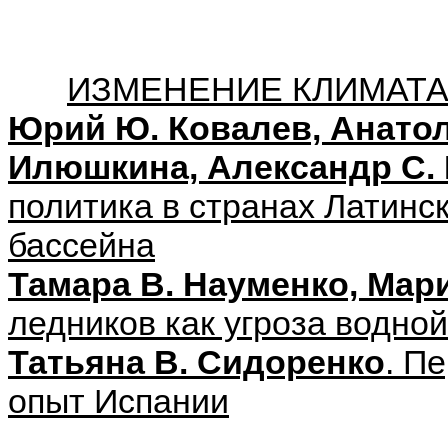
ИЗМЕНЕНИЕ КЛИМАТА
Юрий Ю. Ковалев, Анатол
Илюшкина, Александр С.
политика в странах Латинс
бассейна
Тамара В. Науменко, Мар
ледников как угроза водно
Татьяна В. Сидоренко
. П
опыт Испании