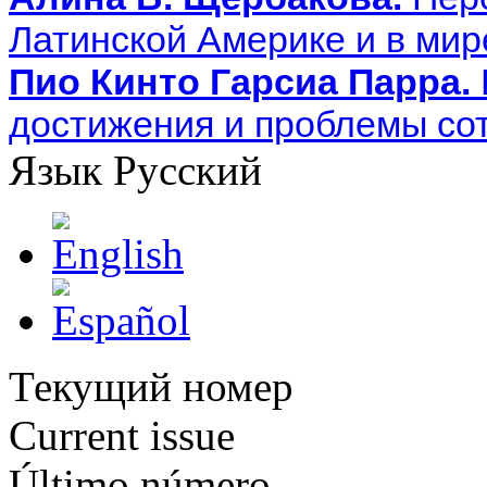
Латинской Америке и в мир
Пио Кинто Гарсиа Парра.
достижения и проблемы со
Язык
Русский
Текущий номер
Current issue
Último número