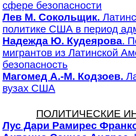
сфере безопасности
Лев М. Сокольщик.
Латинс
политике США в период ад
Надежда Ю. Кудеярова
. 
мигрантов из Латинской Аме
безопасность
Магомед А.-М. Кодзоев.
Ла
вузах США
ПОЛИТИЧЕСКИЕ И
Лус Дари Рамирес Франко