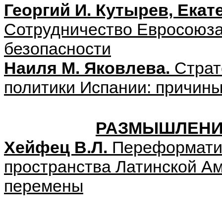
Георгий И. Кутырев, Екат
Сотрудничество Евросоюза
безопасности
Наиля М. Яковлева.
Страт
политики Испании: причины
РАЗМЫШЛЕНИ
Хейфец В.Л.
Переформатир
пространства Латинской Ам
перемены