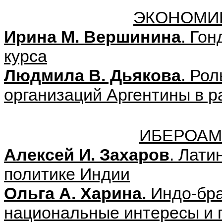
ЭКОНОМИК
Ирина М. Вершинина
. Го
курса
Людмила В. Дьякова
. Ро
организаций Аргентины в р
ИБЕРОАМ
Алексей И. Захаров
. Лати
политике Индии
Ольга А. Харина.
Индо-бра
национальные интересы и 