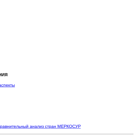
НИЯ
аспекты
сравнительный анализ
стран МЕРКОСУР