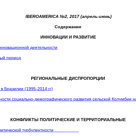
IBEROAMERICA №
2
,
2017
(апрель-июнь)
Содержание
ИННОВАЦИИ И РАЗВИТИЕ
нновационной деятельности
ный период
РЕГИОНАЛЬНЫЕ ДИСПРОПОРЦИИ
 Бразилии (1995-2014 гг)
ости социально-демографического развития сельской Колумбии н
КОНФЛИКТЫ ПОЛИТИЧЕСКИЕ И ТЕРРИТОРИАЛЬНЫЕ
чник политической турбулентности