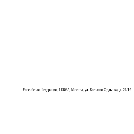
Pоссийская Федерация, 115035, Москва, ул. Большая Ордынка, д. 21
/16