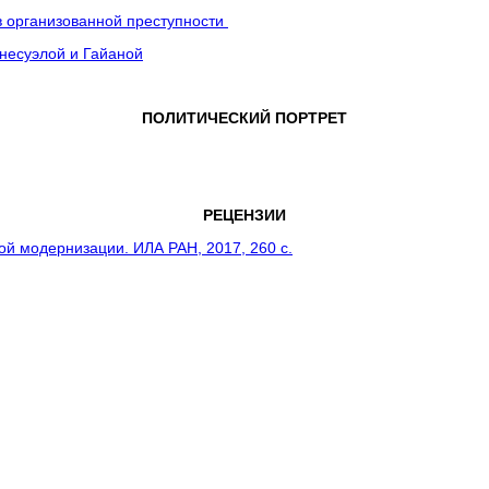
в организованной преступности
несуэлой и Гайаной
ПОЛИТИЧЕСКИЙ ПОРТРЕТ
РЕЦЕНЗИИ
кой модернизации. ИЛА РАН,
2017, 260 с.