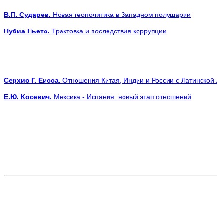
В.П. Сударев.
Новая геополитика в Западном полушарии
Нубиа Ньето.
Трактовка и последствия коррупции
Серхио Г. Еисса.
Отношения Китая, Индии и России с Латинской
E
.Ю. Косевич.
Мексика - Испания: новый этап отношений