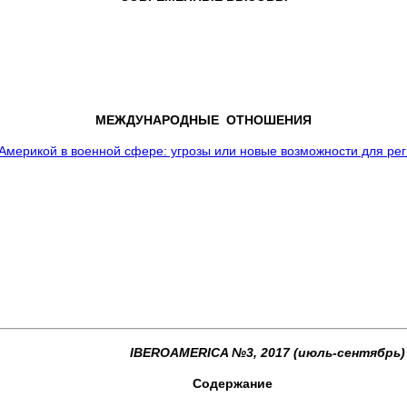
МЕЖДУНАРОДНЫЕ ОТНОШЕНИЯ
 Америкой в военной сфере: угрозы или новые возможности для ре
IBEROAMERICA №3, 2017 (июль-сентябрь)
Содержание