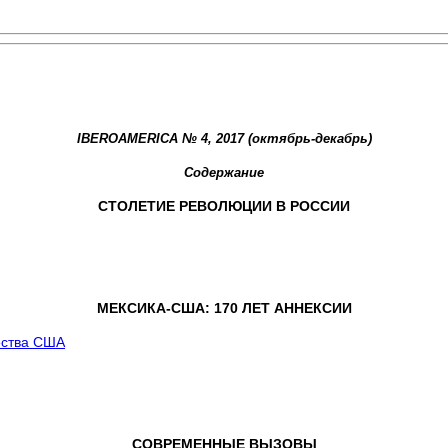
IBEROAMERICA № 4, 2017 (oктябрь-декабрь)
Содержание
СТОЛЕТИЕ РЕВОЛЮЦИИ В РОССИИ
M
ЕКСИКА
-
США
: 170
ЛЕТ АННЕКСИИ
ества США
СОВРЕМЕННЫЕ
ВЫЗОВЫ