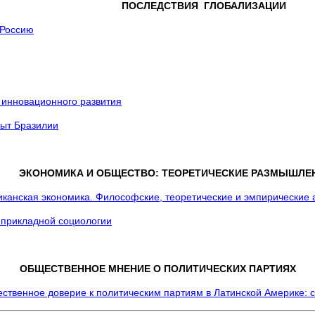
ПОСЛЕДСТВИЯ ГЛОБАЛИЗАЦИИ
 Россию
 ПРОЦЕССЫ
 инновационного развития
ыт Бразилии
ОНОМИКА И ОБЩЕСТВО: ТЕОРЕТИЧЕСКИЕ РАЗМЫШЛЕ
канская экономика. Философские, теоретические и эмпирические 
 прикладной социологии
ОБЩЕСТВЕННОЕ МНЕНИЕ О ПОЛИТИЧЕСКИХ ПАРТИЯХ
ственное доверие к политическим партиям в Латинской Америке: 