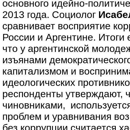
основного идейно-политич
2013 года. Социолог
Исабе
сравнивает восприятие кор
России и Аргентине. Итоги
что у аргентинской молоде
изъянами демократическог
капитализмом и воспринима
идеологических противников
респонденты утверждают, ч
чиновниками, используетс
проблем и уравнивания во
без коррупции считается х