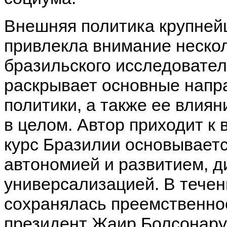
Внешняя политика крупней
привлекла внимание нескол
бразильского исследовате
раскрывает основные напр
политики, а также ее влия
в целом. Автор приходит к
курс Бразилии основывает
автономией и развитием, 
универсализацией. В тече
сохранялась преемственно
президент Жаир Болсонару 