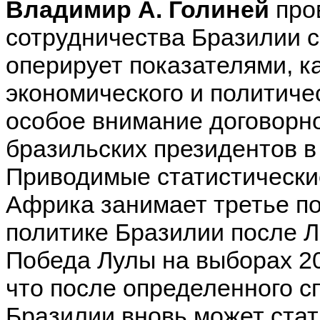
Владимир А. Голиней
про
сотрудничества Бразилии с
оперирует показателями, 
экономического и политиче
особое внимание договорн
бразильских президентов в
Приводимые статистически
Африка занимает третье п
политике Бразилии после Л
Победа Лулы на выборах 20
что после определенного с
Бразилии вновь может стат