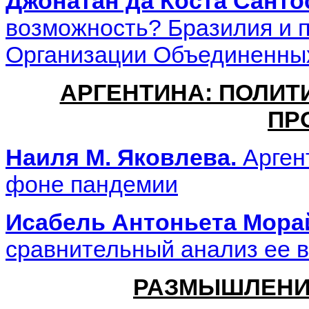
Джонатан да Коста Санто
возможность? Бразилия и
Организации Объединенны
АРГЕНТИНА: ПОЛИТ
ПР
Наиля М. Яковлева.
Арген
фоне пандемии
Исабель Антоньета Мора
сравнительный анализ ee в
РАЗМЫШЛЕНИ