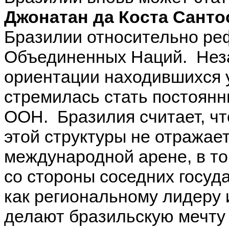
Джонатан да Коста Санто
Бразилии относительно ре
Объединенных Наций. Неза
ориентации находившихся 
стремилась стать постоян
ООН. Бразилия считает, чт
этой структуры не отражае
международной арене, в то
со стороны соседних госуда
как региональному лидеру 
делают бразильскую мечту