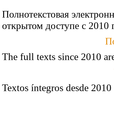
Полнотекстовая электронн
открытом доступе с 2010 г
П
The full texts since 2010 ar
Textos íntegros desde 2010 