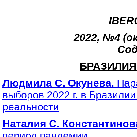
IBER
2022, №4 (о
Сод
БРАЗИЛИЯ
Людмила С. Окунева.
Пара
выборов 2022 г. в Бразили
реальности
Наталия С. Константинов
период пандемии