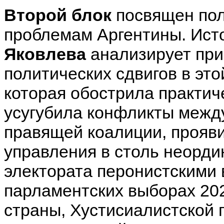
Второй блок
посвящен пол
проблемам Аргентины. Ист
Яковлева
анализирует при
политических сдвигов в эт
которая обострила практич
усугубила конфликты между
правящей коалиции, прояв
управления в столь неорди
электората перонистскими 
парламентских выборах 202
страны, Хустисиалистской 