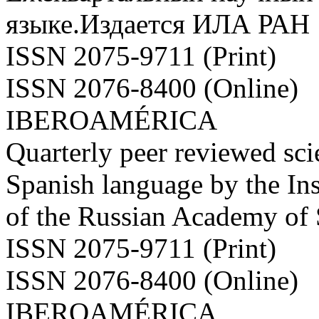
языке.Издается ИЛА РАН
ISSN 2075-9711 (Print)
ISSN 2076-8400 (Online)
IBEROAMÉRICA
Quarterly peer reviewed scie
Spanish language by the Ins
of the Russian Academy of
ISSN 2075-9711 (Print)
ISSN 2076-8400 (Online)
IBEROAMÉRICA