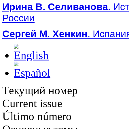
Ирина В. Селиванова.
Ист
России
Сергей М. Хенкин
. Испани
Текущий номер
Current issue
Último número