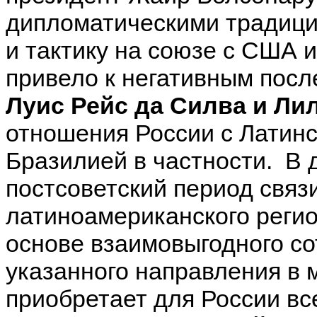
дипломатическими традици
и тактику на союзе с США и
привело к негативным посл
Луис Рейс да Силва и Ли
отношения России с Латинс
Бразилией в частности. В д
постсоветский период связ
латиноамериканского реги
основе взаимовыгодного со
указанного направления в
приобретает для России вс