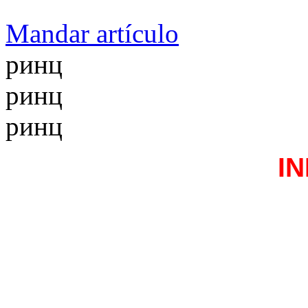
Mandar artículo
ринц
ринц
ринц
I