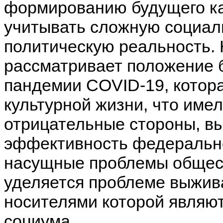
формированию будущего ка
учитывать сложную социал
политическую реальность. 
рассматривает положение б
пандемии COVID-19, котора
культурной жизни, что имел
отрицательные стороны, в
эффективность федерально
насущные проблемы общес
уделяется проблеме выжив
носителями которой являю
социума.