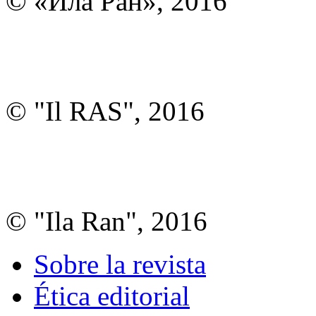
© «Ила Ран», 2016
© "Il RAS", 2016
© "Ila Ran", 2016
Sobre la revista
Ética editorial