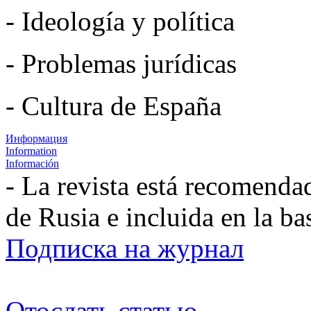
- Ideología y política
- Problemas jurídicas
- Cultura de España
Информация
Information
Información
- La revista está recomenda
de Rusia e incluida en la b
Подписка на журнал
Отослать статью