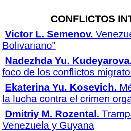
CONFLICTOS IN
Victor L. Semenov.
Venezuel
Bolivariano"
Nadezhda Yu. Kudeyarova
foco de los conflictos migrat
Ekaterina Yu. Kosevich.
Méx
la lucha contra el crimen or
Dmitriy M. Rozental.
Trampa 
Venezuela y Guyana