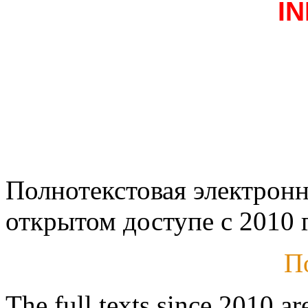
I
Полнотекстовая электронн
открытом доступе с 2010 г
П
The full texts since 2010 ar