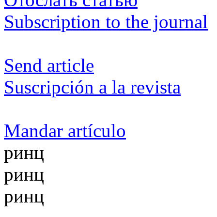
Subscription to the journal
Send article
Suscripción a la revista
Mandar artículo
ринц
ринц
ринц