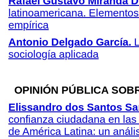
Rafael Gustavo Miranda D
latinoamericana. Elementos f
empírica
Antonio Delgado García.
L
sociología aplicada
OPINIÓN PÚBLICA SOB
Elissandro dos Santos Sa
confianza ciudadana en las i
de América Latina: un análi