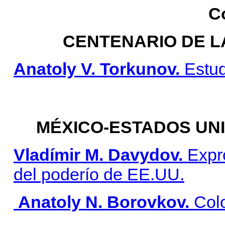
C
CENTENARIO DE L
Anatoly V. Torkunov.
Estu
MÉXICO-ESTADOS UNI
Vladímir M. Davydov.
Expr
del poderío de EE.UU.
Аnatoly N. Borovkov.
Col