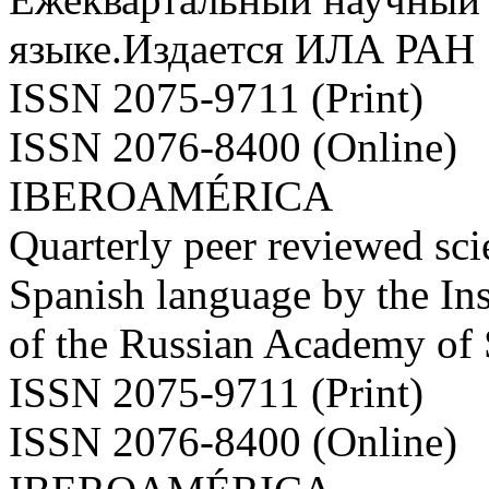
языке.Издается ИЛА РАН
ISSN 2075-9711 (Print)
ISSN 2076-8400 (Online)
IBEROAMÉRICA
Quarterly peer reviewed scie
Spanish language by the Ins
of the Russian Academy of
ISSN 2075-9711 (Print)
ISSN 2076-8400 (Online)