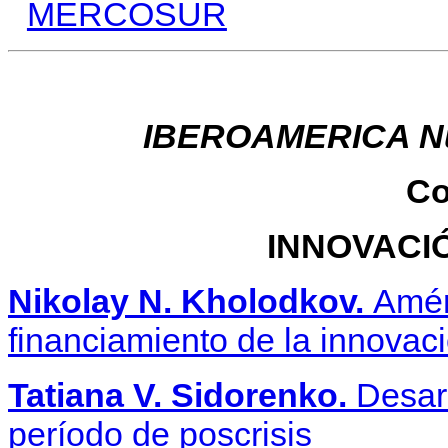
MERCOSUR
IBEROAMERICA Nu
Co
INNOVACI
Nikolay N. Kholodkov.
Amér
financiamiento de la innovac
Tatiana V.
Sidorenko.
Desar
período de poscrisis