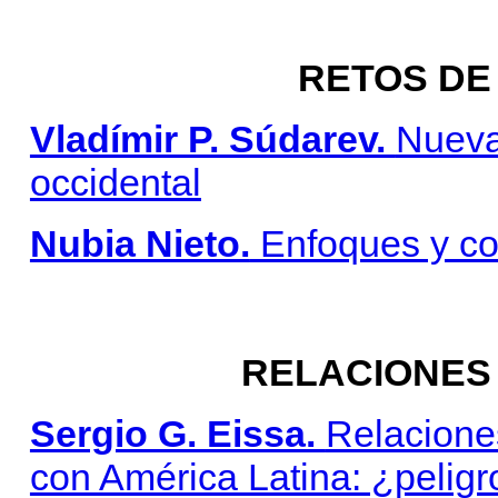
RETOS DE
Vladímir P. Súdarev.
Nueva
occidental
Nubia Nieto.
Enfoques y co
RELACIONES
Sergio G. Eissa.
Relaciones
con América Latina: ¿peligr