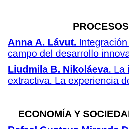
PROCESOS 
Anna А. Lávut.
Integración
campo del desarrollo innov
Liudmila B. Nikoláeva
. La
extractiva. La experiencia d
ECONOMÍA Y SOCIEDA