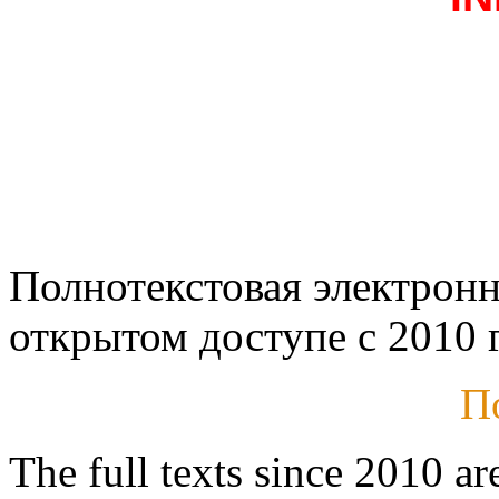
Полнотекстовая электронн
открытом доступе с 2010 г
П
The full texts since 2010 ar