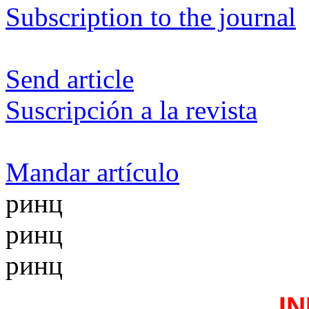
Subscription to the journal
Send article
Suscripción a la revista
Mandar artículo
ринц
ринц
ринц
I