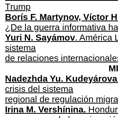
Trump
Borís F. Martynov, Víctor 
¿De la guerra informativa ha
Yuri N. Sayámov
. América 
sistema
de relaciones internacionale
MIGRACIÓN
Nadezhda Yu. Kudeyárova
crisis
del sistema
regional de regulación migra
Irina M. Vershínina.
Hondura