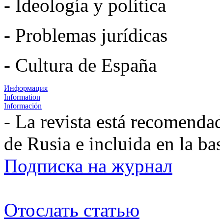
- Ideología y política
- Problemas jurídicas
- Cultura de España
Информация
Information
Información
- La revista está recomenda
de Rusia e incluida en la b
Подписка на журнал
Отослать статью