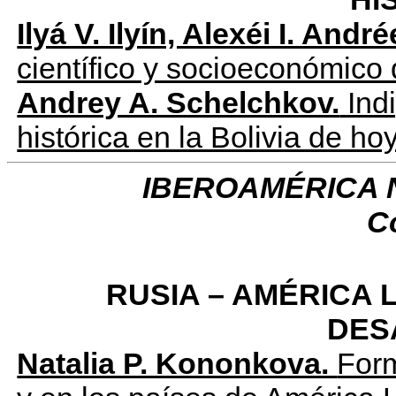
Ilyá V. Ilyín, Alexéi I. André
científico y socioeconómico
Andrey A. Schelchkov.
Indi
histórica en la Bolivia de ho
IBEROAMÉRICA Num
C
RUSIA – AMÉRICA 
DES
Natalia P. Kononkova.
Form