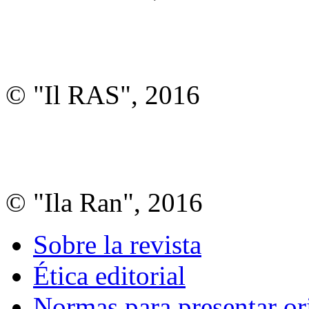
© "Il RAS", 2016
© "Ila Ran", 2016
Sobre la revista
Ética editorial
Normas para presentar or