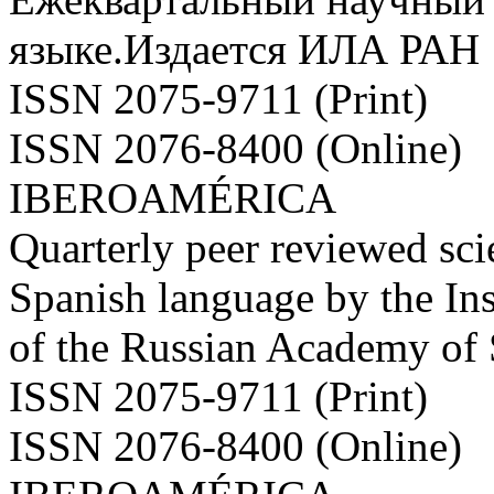
языке.Издается ИЛА РАН
ISSN 2075-9711 (Print)
ISSN 2076-8400 (Online)
IBEROAMÉRICA
Quarterly peer reviewed scie
Spanish language by the Ins
of the Russian Academy of
ISSN 2075-9711 (Print)
ISSN 2076-8400 (Online)