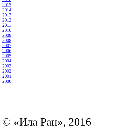
2015
2014
2013
2012
2011
2010
2009
2008
2007
2006
2005
2004
2003
2002
2001
2000
© «Ила Ран», 2016