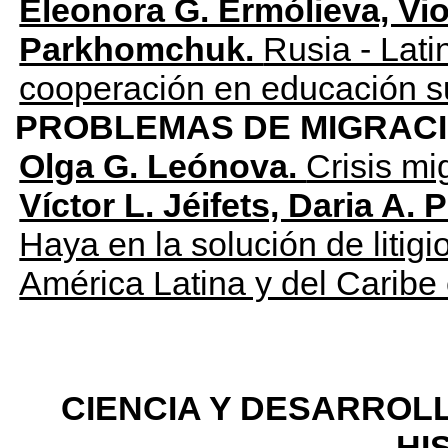
Eleonora G. Ermólieva, Vio
Parkhomchuk.
Rusia - Lati
cooperación en educación s
PROBLEMAS DE MIGRACIÓ
Olga G. Leónova.
Crisis mi
Víctor L. Jéifets, Daria A.
Haya en la solución de litigio
América Latina y del Caribe 
CIENCIA Y DESARROL
HI