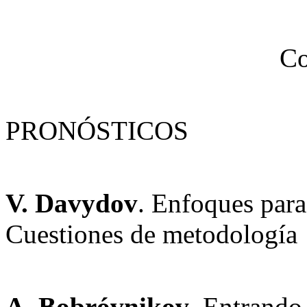
Co
PRONÓSTICOS
V. Davydov
. Enfoques para 
Cuestiones de metodología
A. Bobróvnikov
. Entrando 