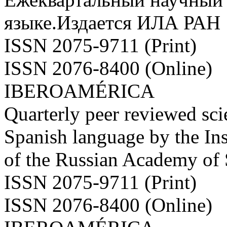
языке.Издается ИЛА РАН
ISSN 2075-9711 (Print)
ISSN 2076-8400 (Online)
IBEROAMÉRICA
Quarterly peer reviewed scie
Spanish language by the Ins
of the Russian Academy of
ISSN 2075-9711 (Print)
ISSN 2076-8400 (Online)