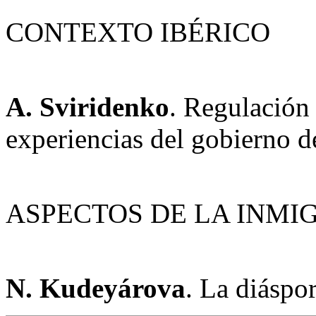
CONTEXTO IBÉRICO
A. Sviridenko
. Regulación
experiencias del gobierno d
ASPECTOS DE LA INMI
N. Kudeyárova
. La diáspo