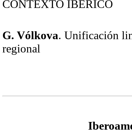
CONTEXTO IBÉRICO
G. Vólkova
. Unificación l
regional
Iberoamé