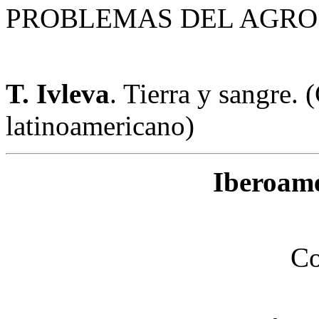
PROBLEMAS DEL AGRO
T. Ivleva
. Tierra y sangre.
latinoamericano)
Iberoamé
Co