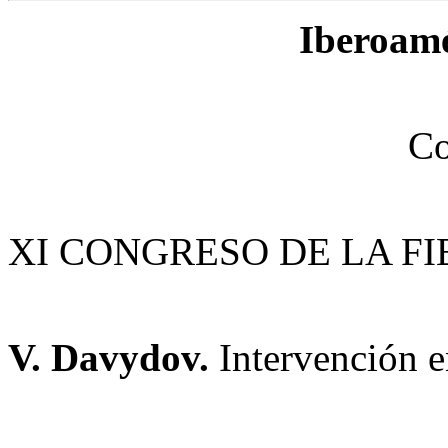
Iberoamé
Co
XI CONGRESO DE LA F
V. Davydov.
Intervención e