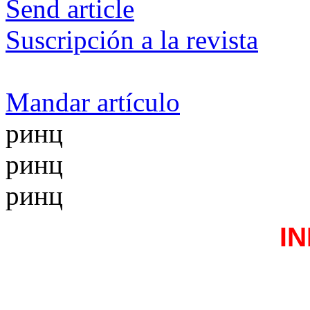
Send article
Suscripción a la revista
Mandar artículo
ринц
ринц
ринц
I