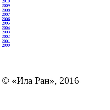
2010
2009
2008
2007
2006
2005
2004
2003
2002
2001
2000
© «Ила Ран», 2016