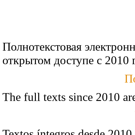
Полнотекстовая электронн
открытом доступе с 2010 г
П
The full texts since 2010 ar
Textos íntegros desde 2010 