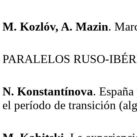
M. Kozlóv, A. Mazin
. Mar
PARALELOS RUSO-IBÉR
N. Konstantínova
. España 
el período de transición (al