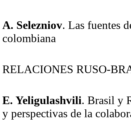
A. Selezniov
. Las fuentes d
colombiana
RELACIONES RUSO-BR
E. Yeligulashvili
. Brasil y 
y perspectivas de la colabo