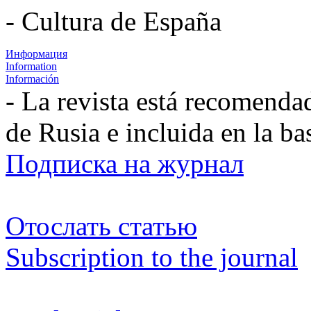
- Cultura de España
Информация
Information
Información
- La revista está recomenda
de Rusia e incluida en la b
Подписка на журнал
Отослать статью
Subscription to the journal