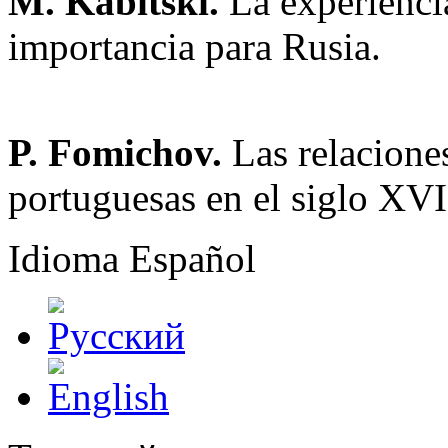
M. Kabitski.
La experienci
importancia para Rusia.
P. Fomichov.
Las relacione
portuguesas en el siglo XVI
Idioma
Español