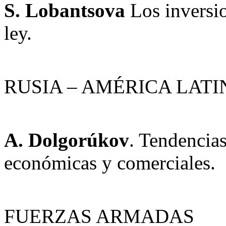
S. Lobantsova
Los inversi
ley.
RUSIA – AMÉRICA LATI
A. Dolgorúkov
. Tendencias
económicas y comerciales.
FUERZAS ARMADAS