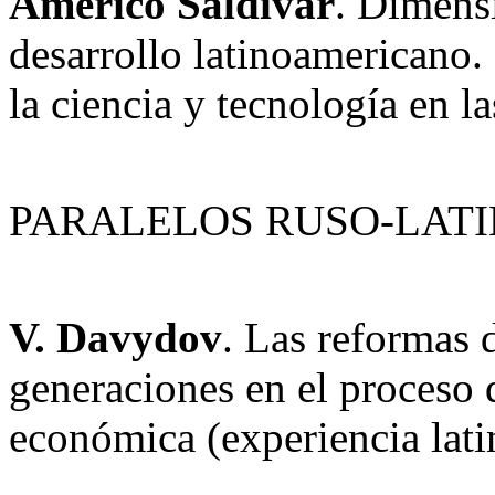
Américo Saldívar
. Dimens
desarrollo latinoamericano. 
la ciencia y tecnología en l
PARALELOS RUSO-LAT
V. Davydov
. Las reformas 
generaciones en el proceso 
económica (experiencia lati