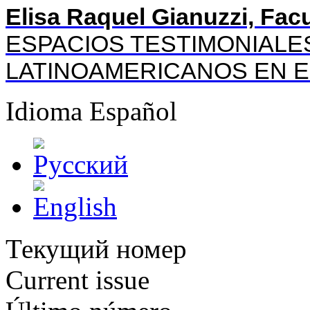
Elisa Raquel Gianuzzi, Fa
ESPACIOS TESTIMONIALE
LATINOAMERICANOS EN E
Idioma
Español
Текущий номер
Current issue