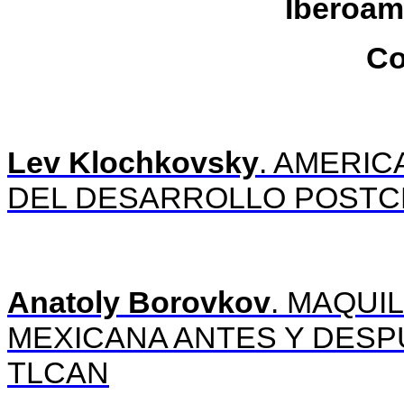
Iberoam
Co
Lev Klochkovsky
. AMERIC
DEL DESARROLLO POSTC
Anatoly Borovkov
. MAQUI
MEXICANA ANTES Y DESP
TLCAN