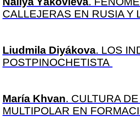
Naílya Yákovleva
. FENOM
CALLEJERAS EN RUSIA Y 
Liudmila Diyákova
. LOS I
POSTPINOCHETISTA
María Khvan
. CULTURA DE
MULTIPOLAR EN FORMAC