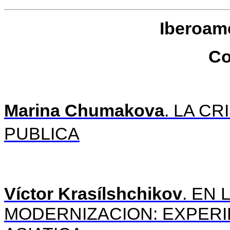
Iberoamé
Co
Marina Chumakova
. LA C
PUBLICA
Víctor Krasílshchikov
. EN
MODERNIZACION: EXPERI