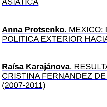
ASIATICA
Anna Protsenko
. MEXICO:
POLITICA EXTERIOR HACIA
Raísa Karajánova
. RESUL
CRISTINA FERNANDEZ DE
(2007-2011)