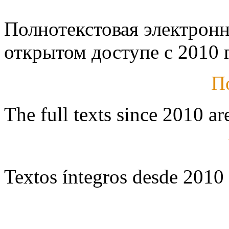
Полнотекстовая электронн
открытом доступе с 2010 г
П
The full texts since 2010 ar
Textos íntegros desde 2010 