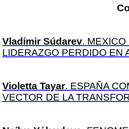
Co
Vladímir Súdarev
. MEXICO
LIDERAZGO PERDIDO EN 
Violetta Tayar
. ESPAÑA CO
VECTOR DE LA TRANSFO