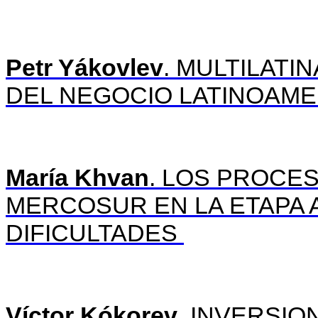
Petr Yákovlev
. MULTILATI
DEL NEGOCIO LATINOAM
María Khvan
. LOS PROCE
MERCOSUR EN LA ETAPA 
DIFICULTADES
Víctor Kókorev
. INVERSI