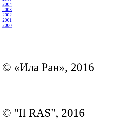
2004
2003
2002
2001
2000
© «Ила Ран», 2016
© "Il RAS", 2016