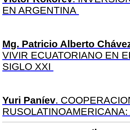
EN ARGENTINA
Mg. Patricio Alberto Cháve
VIVIR ECUATORIANO EN E
SIGLO XXI
Yuri Paníev
. COOPERACI
RUSOLATINOAMERICANA: 