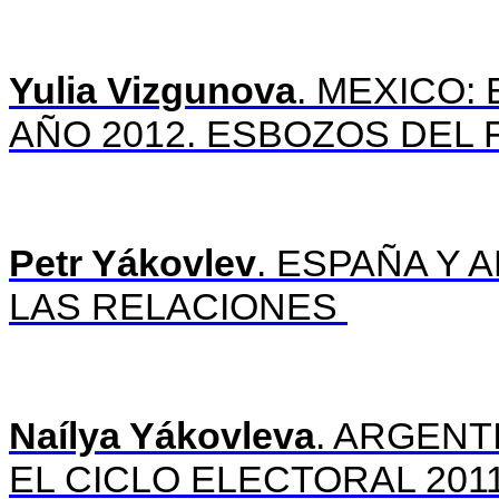
Yulia Vizgunova
. MEXICO:
AÑO 2012. ESBOZOS DEL
Petr Yákovlev
. ESPAÑA Y 
LAS RELACIONES
Naílya Yákovleva
. ARGENT
EL CICLO ELECTORAL 201