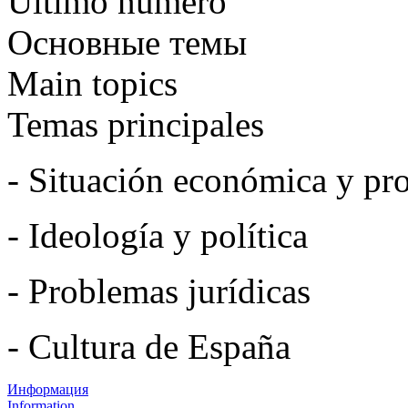
Último número
Основные темы
Main topics
Temas principales
- Situación económica y pro
- Ideología y política
- Problemas jurídicas
- Cultura de España
Информация
Information