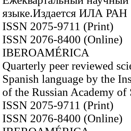
языке.Издается ИЛА РАН
ISSN 2075-9711 (Print)
ISSN 2076-8400 (Online)
IBEROAMÉRICA
Quarterly peer reviewed scie
Spanish language by the Ins
of the Russian Academy of
ISSN 2075-9711 (Print)
ISSN 2076-8400 (Online)