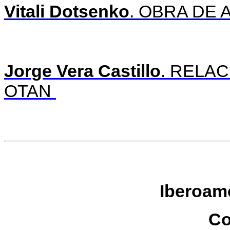
Vitali Dotsenko
. OBRA DE
Jorge Vera Castillo
. RELA
OTAN
Iberoamé
Co