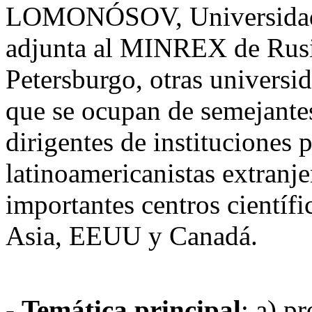
LOMONÓSOV, Universidad d
adjunta al MINREX de Rusia
Petersburgo, otras universid
que se ocupan de semejante
dirigentes de instituciones p
latinoamericanistas extranje
importantes centros científ
Asia, EEUU y Canadá.
-
Temática principal
: a) p