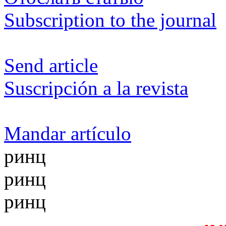
Subscription to the journal
Send article
Suscripción a la revista
Mandar artículo
ринц
ринц
ринц