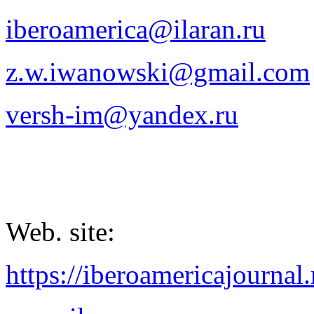
iberoamerica@ilaran.ru
z.w.iwanowski@gmail.com
versh-im@yandex.ru
Web. site:
https://iberoamericajournal.