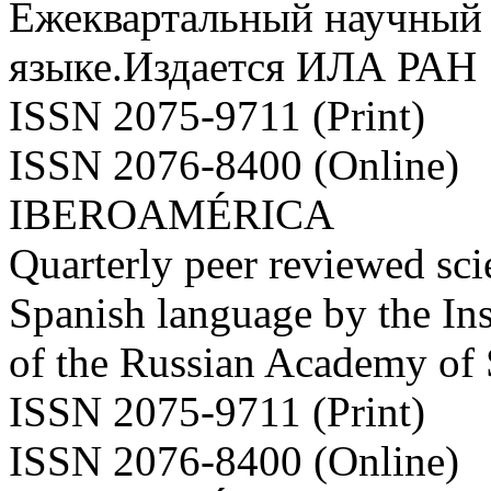
Ежеквартальный научный 
языке.Издается ИЛА РАН
ISSN 2075-9711 (Print)
ISSN 2076-8400 (Online)
IBEROAMÉRICA
Quarterly peer reviewed scie
Spanish language by the Ins
of the Russian Academy of
ISSN 2075-9711 (Print)
ISSN 2076-8400 (Online)