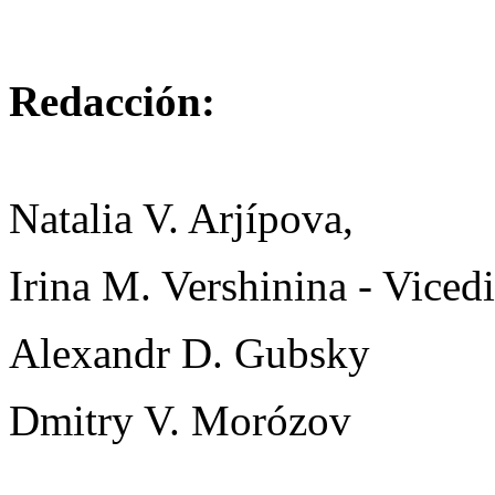
Redacción:
Natalia V. Arjípova,
Irina M. Vershinina - Vicedi
Alexandr D. Gubsky
Dmitry V. Morózov