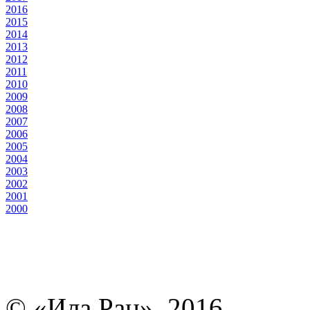
2016
2015
2014
2013
2012
2011
2010
2009
2008
2007
2006
2005
2004
2003
2002
2001
2000
© «Ила Ран», 2016