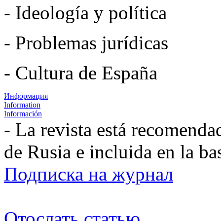
- Ideología y política
- Problemas jurídicas
- Cultura de España
Информация
Information
Información
- La revista está recomenda
de Rusia e incluida en la b
Подписка на журнал
Отослать статью