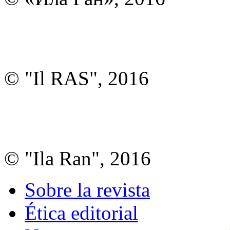
© "Il RAS", 2016
© "Ila Ran", 2016
Sobre la revista
Ética editorial