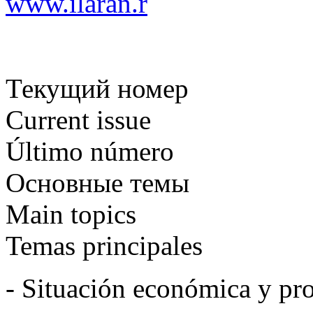
www.ilaran.r
Текущий номер
Current issue
Último número
Основные темы
Main topics
Temas principales
- Situación económica y pro