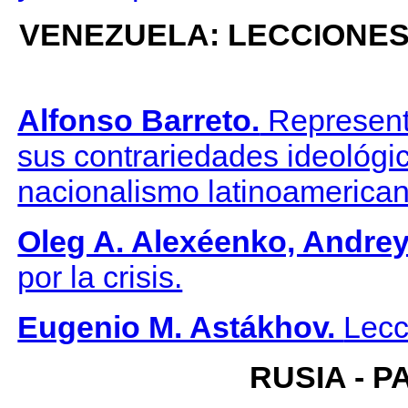
VENEZUELA: LECCIONES
Alfonso Barreto.
Representa
sus contrariedades ideológic
nacionalismo latinoamerican
Oleg A. Alexéenko, Andrey
por la crisis.
Eugenio M. Astákhov.
Lecc
RUSIA - P