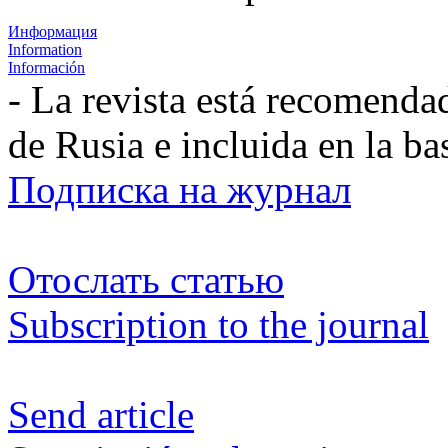
Информация
Information
Información
- La revista está recomenda
de Rusia e incluida en la b
Подписка на журнал
Отослать статью
Subscription to the journal
Send article