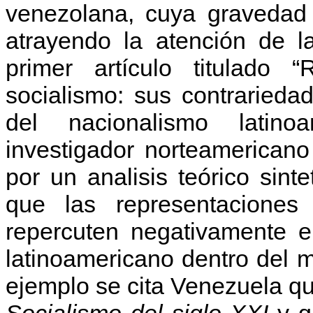
venezolana, cuya gravedad
atrayendo la atención de la
primer artículo titulado “
socialismo: sus contrarieda
del nacionalismo latino
investigador norteamerican
por un analisis teórico sint
que las representaciones 
repercuten negativamente e
latinoamericano dentro del
ejemplo se cita Venezuela q
Socialismo del siglo XXI
y q