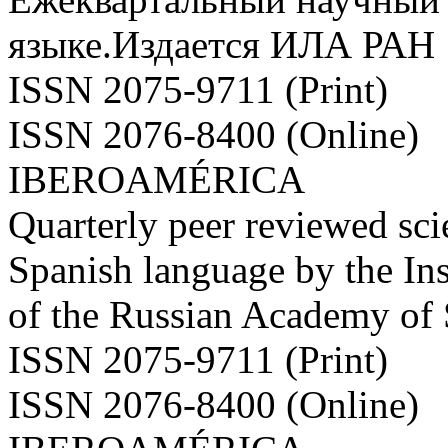
языке.Издается ИЛА РАН
ISSN 2075-9711 (Print)
ISSN 2076-8400 (Online)
IBEROAMÉRICA
Quarterly peer reviewed scie
Spanish language by the Ins
of the Russian Academy of
ISSN 2075-9711 (Print)
ISSN 2076-8400 (Online)