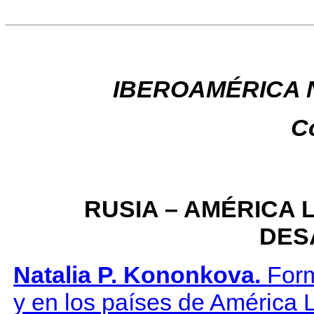
IBEROAMÉRICA Num
C
RUSIA – AMÉRICA 
DES
Natalia P. Kononkova.
Form
y en los países de América L