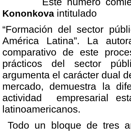
Este número comienza 
intitulado
Kononkova
“Formación del sector públ
América Latina”. La autor
comparativo de este proce
prácticos del sector pú
argumenta el carácter dual d
mercado, demuestra la dif
actividad empresarial es
latinoamericanos.
Todo un bloque de tres art