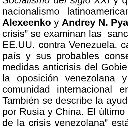
nacionalismo latinoameri
Alexeenko
y
Andrey N. Py
crisis” se examinan las san
EE.UU. contra Venezuela, ca
país y sus probables conse
medidas anticrisis del Gobi
la oposición venezolana y
comunidad internacional en
También se describe la ayu
por Rusia y China. El último
de la crisis venezolana” es