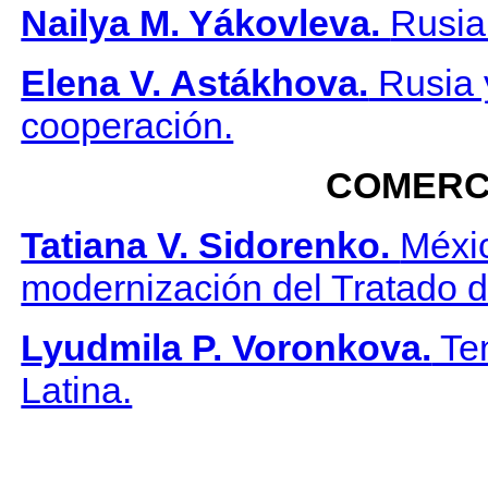
Nailya M. Yákovleva.
Rusia 
Elena V. Astákhova.
Rusia 
cooperación.
COMERCI
Tatiana V. Sidorenko.
Méxi
modernización del Tratado d
Lyudmila P. Voronkova.
Ten
Latina.