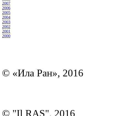
2007
2006
2005
2004
2003
2002
2001
2000
© «Ила Ран», 2016
© "Il RAS", 2016