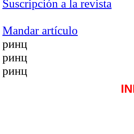
Suscripción a la revista
Mandar artículo
ринц
ринц
ринц
I