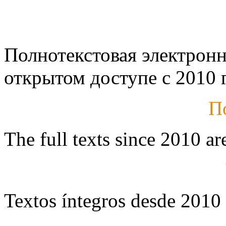
Полнотекстовая электронн
открытом доступе с 2010 г
П
The full texts since 2010 ar
Textos íntegros desde 2010 