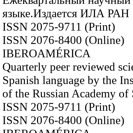
языке.Издается ИЛА РАН
ISSN 2075-9711 (Print)
ISSN 2076-8400 (Online)
IBEROAMÉRICA
Quarterly peer reviewed scie
Spanish language by the Ins
of the Russian Academy of
ISSN 2075-9711 (Print)
ISSN 2076-8400 (Online)