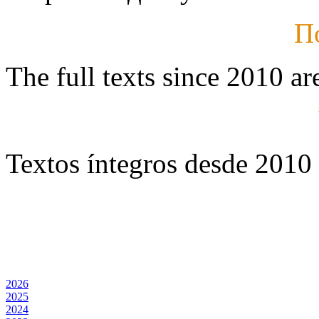
П
The full texts since 2010 ar
Textos íntegros desde 2010 
2026
2025
2024