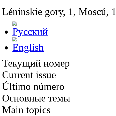
Léninskie gory, 1, Moscú, 
Текущий номер
Current issue
Último número
Основные темы
Main topics