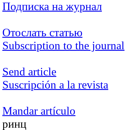
Подписка на журнал
Отослать статью
Subscription to the journal
Send article
Suscripción a la revista
Mandar artículo
ринц