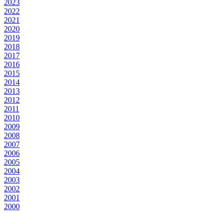
2023
2022
2021
2020
2019
2018
2017
2016
2015
2014
2013
2012
2011
2010
2009
2008
2007
2006
2005
2004
2003
2002
2001
2000