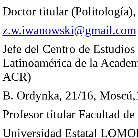
Doctor titular (Politología),
z.w.iwanowski@gmail.com
Jefe del Centro de Estudios 
Latinoamérica de la Academ
ACR)
B. Ordynka, 21/16, Moscú,
Profesor titular Facultad d
Universidad Estatal LO